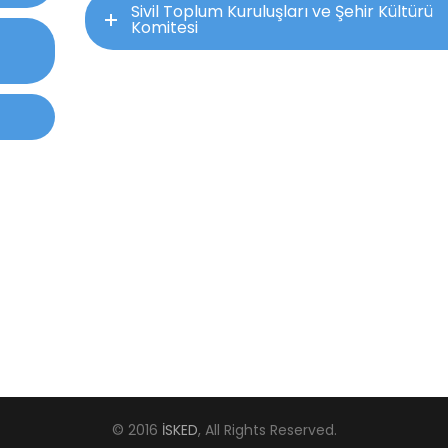
Sivil Toplum Kuruluşları ve Şehir Kültürü
Komitesi
© 2016
İSKED
, All Rights Reserved.