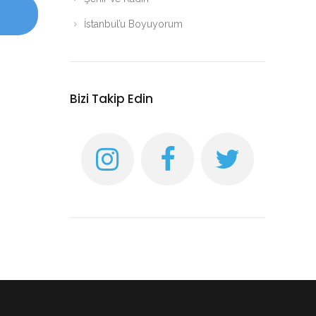
İstanbul’u Boyuyorum
Bizi Takip Edin