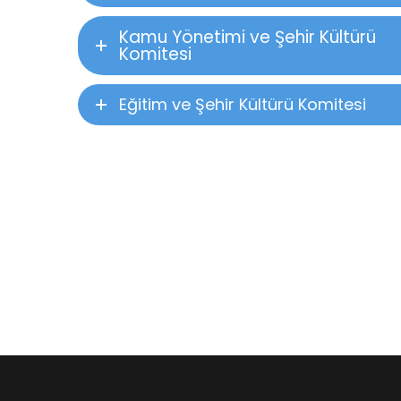
Kamu Yönetimi ve Şehir Kültürü
Komitesi
Eğitim ve Şehir Kültürü Komitesi