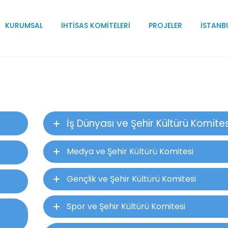
KURUMSAL
İHTISAS KOMITELERI
PROJELER
İSTANB
İş Dünyası ve Şehir Kültürü Komites
Medya ve Şehir Kültürü Komitesi
Gençlik ve Şehir Kültürü Komitesi
Spor ve Şehir Kültürü Komitesi