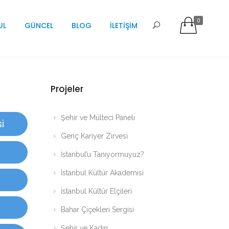
0
UL
GÜNCEL
BLOG
İLETİŞİM
Projeler
Şehir ve Mülteci Paneli
i
Genç Kariyer Zirvesi
İstanbul’u Tanıyormuyuz?
İstanbul Kültür Akademisi
İstanbul Kültür Elçileri
Bahar Çiçekleri Sergisi
Şehir ve Kadın